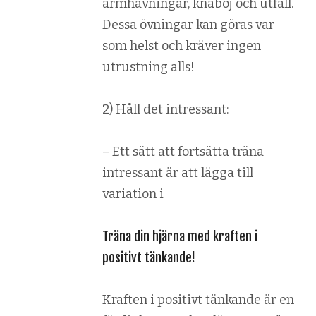
armhävningar, knäböj och utfall.
Dessa övningar kan göras var
som helst och kräver ingen
utrustning alls!
2) Håll det intressant:
– Ett sätt att fortsätta träna
intressant är att lägga till
variation i
Träna din hjärna med kraften i
positivt tänkande!
Kraften i positivt tänkande är en