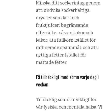
Minska ditt sockerintag genom
att: undvika sockerhaltiga
drycker som läsk och
fruktjuicer; begränsande
efterrätter såsom kakor och
kakor; äta fullkorn istället för
raffinerade spannmål; och äta
nyttiga fetter istället för
mättade fetter.
Få tillräckligt med sömn varje dag i
veckan
Tillräcklig sömn är viktigt för
vår fysiska och mentala hälsa. Vi