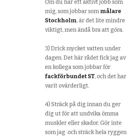
Om du har ett aktivt jobb som
mig, som jobbar som
målare
Stockholm
, är det lite mindre
viktigt, men ändå bra att göra.
3) Drick mycket vatten under
dagen. Det här rådet fick jag av
en kollega som jobbar för
fackförbundet ST
, och det har
varit ovärderligt.
4) Sträck på dig innan du ger
dig ut för att undvika ömma
muskler eller skador. Gör inte
som jag och sträck hela ryggen