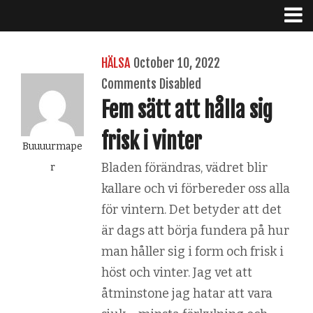
HÄLSA
October 10, 2022
Comments Disabled
Fem sätt att hålla sig
frisk i vinter
Buuuurmape
Bladen förändras, vädret blir
r
kallare och vi förbereder oss alla
för vintern. Det betyder att det
är dags att börja fundera på hur
man håller sig i form och frisk i
höst och vinter. Jag vet att
åtminstone jag hatar att vara