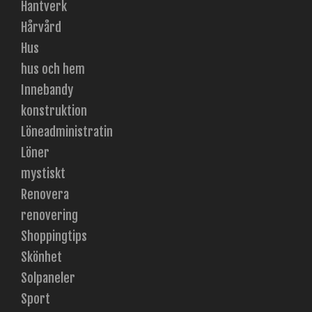
Hantverk
Hårvård
Hus
hus och hem
Innebandy
konstruktion
Löneadministratin
Löner
mystiskt
Renovera
renovering
Shoppingtips
Skönhet
Solpaneler
Sport