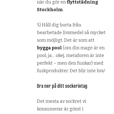
när du gör en
flyttstädning
Stockholm
.
5) Håll dig borta från
bearbetade livsmedel så mycket
som möjligt. Det är som att
bygga pool
(om din mage är en
pool, ja… okej, metaforen är inte
perfekt – men den funkar) med
fuskprodukter. Det blir inte bra!
Dra ner på ditt sockerintag
Det mesta av sockret vi
konsumerar är gömt i