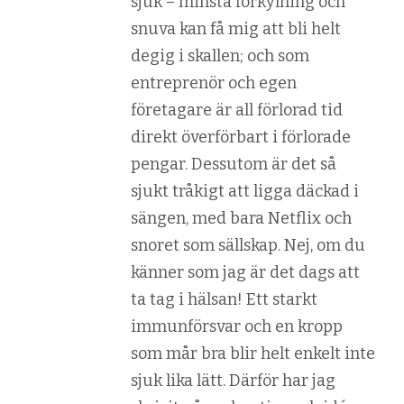
sjuk – minsta förkylning och
snuva kan få mig att bli helt
degig i skallen; och som
entreprenör och egen
företagare är all förlorad tid
direkt överförbart i förlorade
pengar. Dessutom är det så
sjukt tråkigt att ligga däckad i
sängen, med bara Netflix och
snoret som sällskap. Nej, om du
känner som jag är det dags att
ta tag i hälsan! Ett starkt
immunförsvar och en kropp
som mår bra blir helt enkelt inte
sjuk lika lätt. Därför har jag