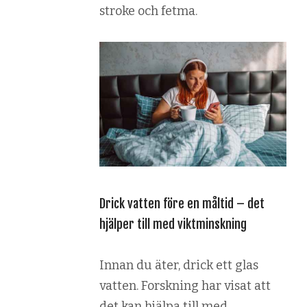
stroke och fetma.
Drick vatten före en måltid – det
hjälper till med viktminskning
Innan du äter, drick ett glas
vatten. Forskning har visat att
det kan hjälpa till med