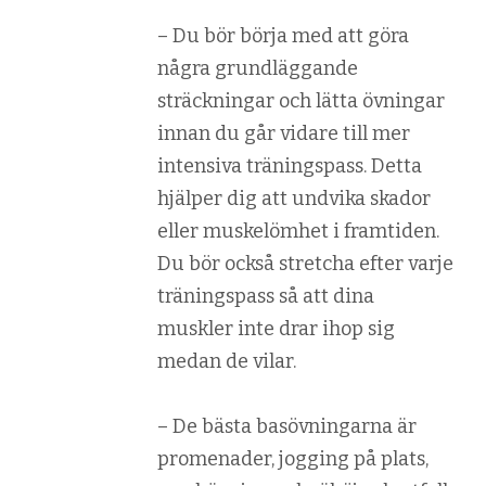
– Du bör börja med att göra
några grundläggande
sträckningar och lätta övningar
innan du går vidare till mer
intensiva träningspass. Detta
hjälper dig att undvika skador
eller muskelömhet i framtiden.
Du bör också stretcha efter varje
träningspass så att dina
muskler inte drar ihop sig
medan de vilar.
– De bästa basövningarna är
promenader, jogging på plats,