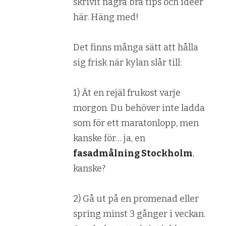
skrivit några bra tips och idéer
här. Häng med!
Det finns många sätt att hålla
sig frisk när kylan slår till:
1) Ät en rejäl frukost varje
morgon. Du behöver inte ladda
som för ett maratonlopp, men
kanske för… ja, en
fasadmålning Stockholm
,
kanske?
2) Gå ut på en promenad eller
spring minst 3 gånger i veckan.