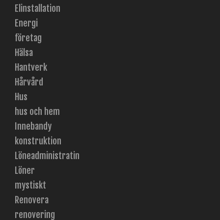
Elinstallation
Energi
företag
Hälsa
Hantverk
Hårvård
Hus
hus och hem
Innebandy
konstruktion
Löneadministratin
Löner
mystiskt
Renovera
renovering