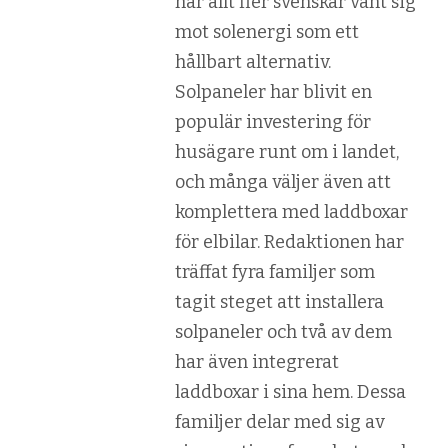
har allt fler svenskar vänt sig
mot solenergi som ett
hållbart alternativ.
Solpaneler har blivit en
populär investering för
husägare runt om i landet,
och många väljer även att
komplettera med laddboxar
för elbilar. Redaktionen har
träffat fyra familjer som
tagit steget att installera
solpaneler och två av dem
har även integrerat
laddboxar i sina hem. Dessa
familjer delar med sig av