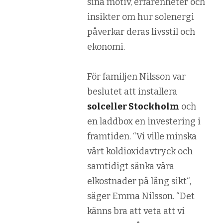
sina motiv, erfarenheter och
insikter om hur solenergi
påverkar deras livsstil och
ekonomi.
För familjen Nilsson var
beslutet att installera
solceller Stockholm
och
en laddbox en investering i
framtiden. “
Vi ville minska
vårt koldioxidavtryck och
samtidigt sänka våra
elkostnader på lång sikt
“,
säger Emma Nilsson. “
Det
känns bra att veta att vi