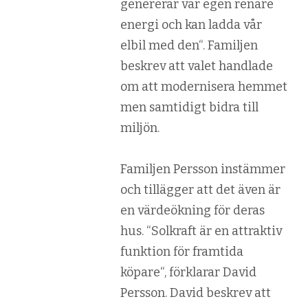
genererar vår egen renare
energi och kan ladda vår
elbil med den
“. Familjen
beskrev att valet handlade
om att modernisera hemmet
men samtidigt bidra till
miljön.
Familjen Persson instämmer
och tillägger att det även är
en värdeökning för deras
hus. “
Solkraft är en attraktiv
funktion för framtida
köpare
“, förklarar David
Persson. David beskrev att