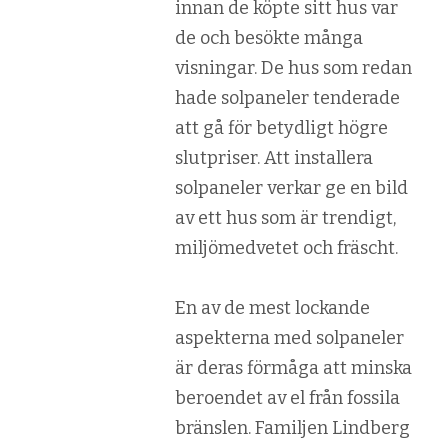
innan de köpte sitt hus var
de och besökte många
visningar. De hus som redan
hade solpaneler tenderade
att gå för betydligt högre
slutpriser. Att installera
solpaneler verkar ge en bild
av ett hus som är trendigt,
miljömedvetet och fräscht.
En av de mest lockande
aspekterna med solpaneler
är deras förmåga att minska
beroendet av el från fossila
bränslen. Familjen Lindberg