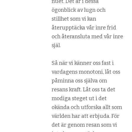
nuet. Det är i dessa
ögonblick av lugn och
stillhet som vi kan
återupptäcka vår inre frid
och återansluta med vår inre
själ.
Så när vi känner oss fast i
vardagens monotoni, låt oss
påminna oss själva om
resans kraft. Låt oss ta det
modiga steget ut i det
okända och utforska allt som
världen har att erbjuda. För
det är genom resan som vi