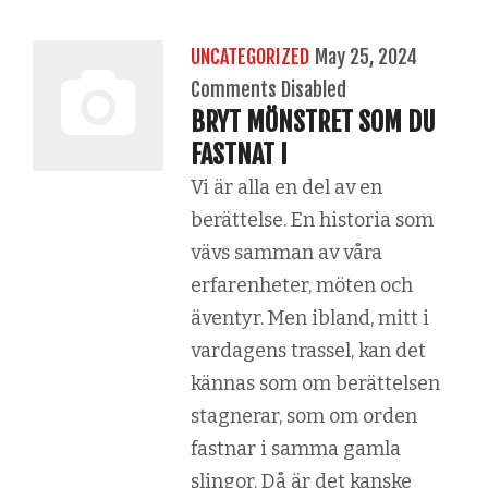
UNCATEGORIZED
May 25, 2024
Comments Disabled
BRYT MÖNSTRET SOM DU
FASTNAT I
Vi är alla en del av en
berättelse. En historia som
vävs samman av våra
erfarenheter, möten och
äventyr. Men ibland, mitt i
vardagens trassel, kan det
kännas som om berättelsen
stagnerar, som om orden
fastnar i samma gamla
slingor. Då är det kanske