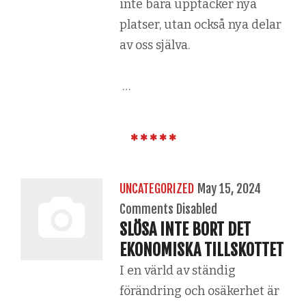
inte bara upptäcker nya
platser, utan också nya delar
av oss själva.
…
UNCATEGORIZED
May 15, 2024
Comments Disabled
SLÖSA INTE BORT DET
EKONOMISKA TILLSKOTTET
I en värld av ständig
förändring och osäkerhet är