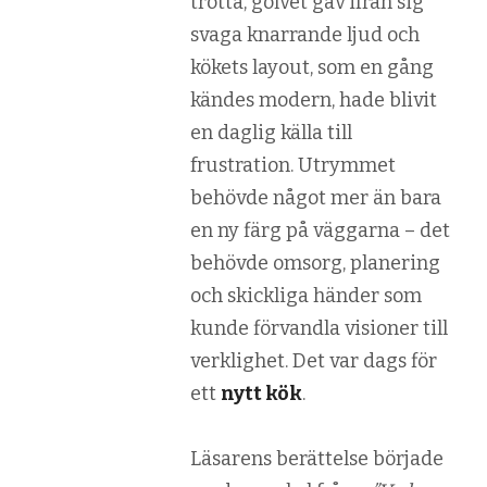
trötta, golvet gav ifrån sig
svaga knarrande ljud och
kökets layout, som en gång
kändes modern, hade blivit
en daglig källa till
frustration. Utrymmet
behövde något mer än bara
en ny färg på väggarna – det
behövde omsorg, planering
och skickliga händer som
kunde förvandla visioner till
verklighet. Det var dags för
ett
nytt kök
.
Läsarens berättelse började