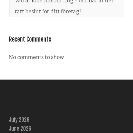
Vad är löneoutsourcing – och när är det
rätt beslut för ditt företag?
Recent Comments
No comments to show.
Archives
July 2026
June 2026