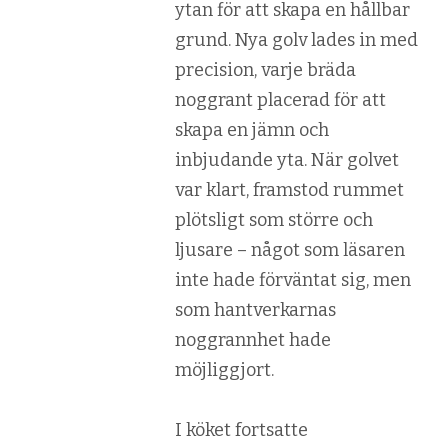
ytan för att skapa en hållbar
grund. Nya golv lades in med
precision, varje bräda
noggrant placerad för att
skapa en jämn och
inbjudande yta. När golvet
var klart, framstod rummet
plötsligt som större och
ljusare – något som läsaren
inte hade förväntat sig, men
som hantverkarnas
noggrannhet hade
möjliggjort.
I köket fortsatte