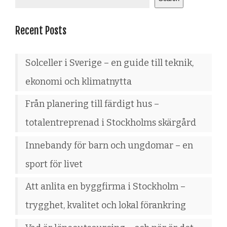
Recent Posts
Solceller i Sverige – en guide till teknik,
ekonomi och klimatnytta
Från planering till färdigt hus –
totalentreprenad i Stockholms skärgård
Innebandy för barn och ungdomar – en
sport för livet
Att anlita en byggfirma i Stockholm –
trygghet, kvalitet och lokal förankring