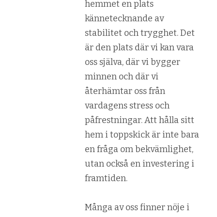
hemmet en plats
kännetecknande av
stabilitet och trygghet. Det
är den plats där vi kan vara
oss själva, där vi bygger
minnen och där vi
återhämtar oss från
vardagens stress och
påfrestningar. Att hålla sitt
hem i toppskick är inte bara
en fråga om bekvämlighet,
utan också en investering i
framtiden.
Många av oss finner nöje i