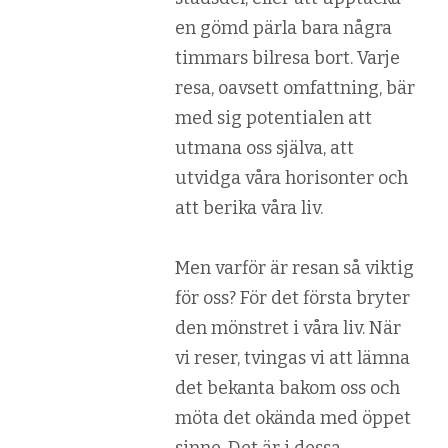
en gömd pärla bara några
timmars bilresa bort. Varje
resa, oavsett omfattning, bär
med sig potentialen att
utmana oss själva, att
utvidga våra horisonter och
att berika våra liv.
Men varför är resan så viktig
för oss? För det första bryter
den mönstret i våra liv. När
vi reser, tvingas vi att lämna
det bekanta bakom oss och
möta det okända med öppet
sinne. Det är i dessa