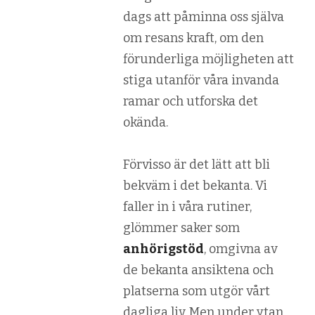
dags att påminna oss själva
om resans kraft, om den
förunderliga möjligheten att
stiga utanför våra invanda
ramar och utforska det
okända.
Förvisso är det lätt att bli
bekväm i det bekanta. Vi
faller in i våra rutiner,
glömmer saker som
anhörigstöd
, omgivna av
de bekanta ansiktena och
platserna som utgör vårt
dagliga liv. Men under ytan