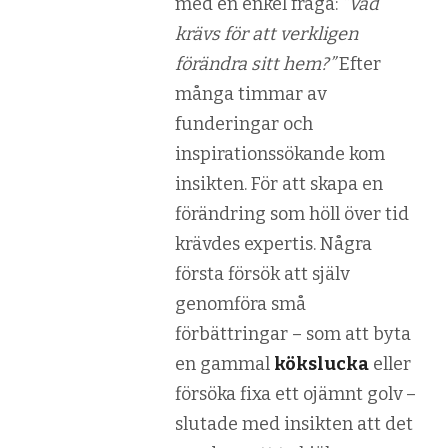
med en enkel fråga:
”Vad
krävs för att verkligen
förändra sitt hem?”
Efter
många timmar av
funderingar och
inspirationssökande kom
insikten. För att skapa en
förändring som höll över tid
krävdes expertis. Några
första försök att själv
genomföra små
förbättringar – som att byta
en gammal
kökslucka
eller
försöka fixa ett ojämnt golv –
slutade med insikten att det