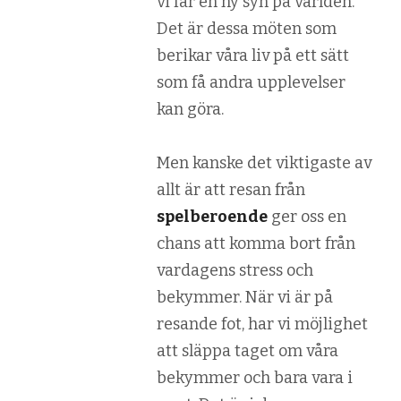
vi får en ny syn på världen.
Det är dessa möten som
berikar våra liv på ett sätt
som få andra upplevelser
kan göra.
Men kanske det viktigaste av
allt är att resan från
spelberoende
ger oss en
chans att komma bort från
vardagens stress och
bekymmer. När vi är på
resande fot, har vi möjlighet
att släppa taget om våra
bekymmer och bara vara i