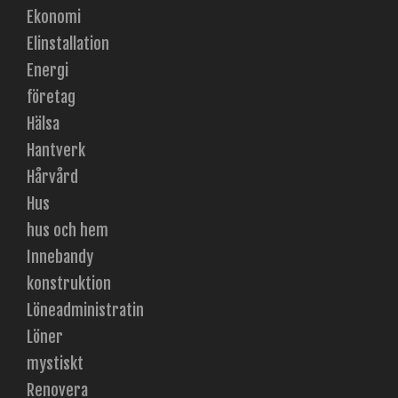
Ekonomi
Elinstallation
Energi
företag
Hälsa
Hantverk
Hårvård
Hus
hus och hem
Innebandy
konstruktion
Löneadministratin
Löner
mystiskt
Renovera