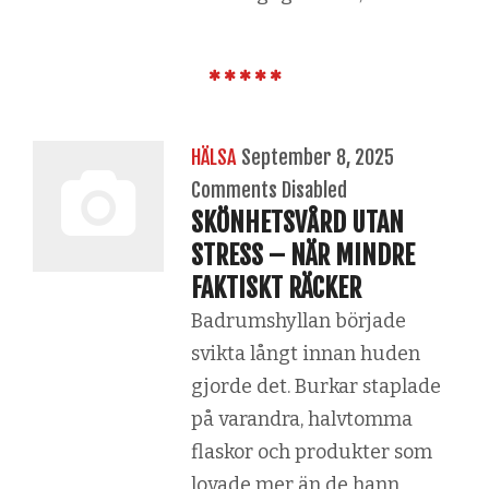
HÄLSA
September 8, 2025
Comments Disabled
SKÖNHETSVÅRD UTAN
STRESS – NÄR MINDRE
FAKTISKT RÄCKER
Badrumshyllan började
svikta långt innan huden
gjorde det. Burkar staplade
på varandra, halvtomma
flaskor och produkter som
lovade mer än de hann