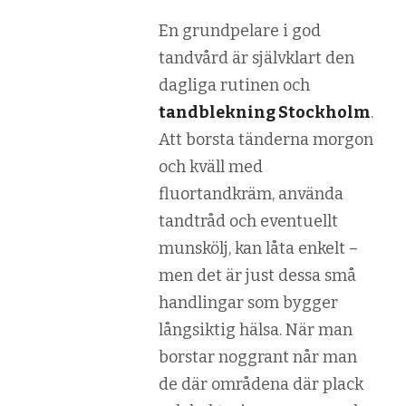
En grundpelare i god
tandvård är självklart den
dagliga rutinen och
tandblekning Stockholm
.
Att borsta tänderna morgon
och kväll med
fluortandkräm, använda
tandtråd och eventuellt
munskölj, kan låta enkelt –
men det är just dessa små
handlingar som bygger
långsiktig hälsa. När man
borstar noggrant når man
de där områdena där plack