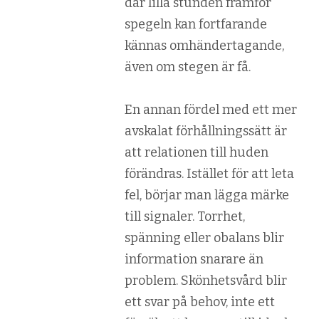
där lilla stunden framför
spegeln kan fortfarande
kännas omhändertagande,
även om stegen är få.
En annan fördel med ett mer
avskalat förhållningssätt är
att relationen till huden
förändras. Istället för att leta
fel, börjar man lägga märke
till signaler. Torrhet,
spänning eller obalans blir
information snarare än
problem. Skönhetsvård blir
ett svar på behov, inte ett