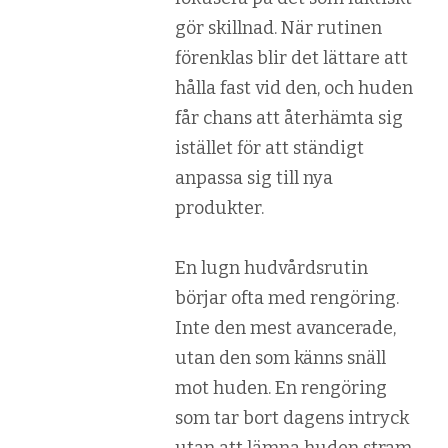
gör skillnad. När rutinen
förenklas blir det lättare att
hålla fast vid den, och huden
får chans att återhämta sig
istället för att ständigt
anpassa sig till nya
produkter.
En lugn hudvårdsrutin
börjar ofta med rengöring.
Inte den mest avancerade,
utan den som känns snäll
mot huden. En rengöring
som tar bort dagens intryck
utan att lämna huden stram