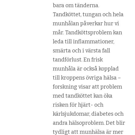
bara om tänderna.
Tandköttet, tungan och hela
munhålan påverkar hur vi
mår. Tandköttsproblem kan
leda till inflammationer,
smärta och i värsta fall
tandförlust. En frisk
munhåla är också kopplad
till kroppens övriga hälsa –
forskning visar att problem
med tandköttet kan öka
risken för hjärt- och
kärlsjukdomar, diabetes och
andra hälsoproblem. Det blir
tydligt att munhälsa är mer