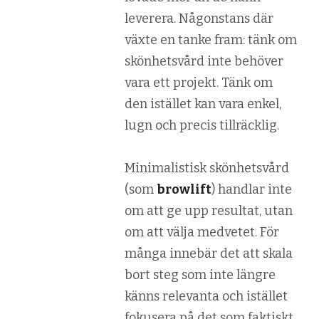
leverera. Någonstans där
växte en tanke fram: tänk om
skönhetsvård inte behöver
vara ett projekt. Tänk om
den istället kan vara enkel,
lugn och precis tillräcklig.
Minimalistisk skönhetsvård
(som
browlift
) handlar inte
om att ge upp resultat, utan
om att välja medvetet. För
många innebär det att skala
bort steg som inte längre
känns relevanta och istället
fokusera på det som faktiskt