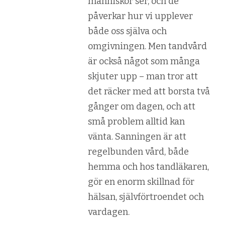
människor ser, och de
påverkar hur vi upplever
både oss själva och
omgivningen. Men tandvård
är också något som många
skjuter upp – man tror att
det räcker med att borsta två
gånger om dagen, och att
små problem alltid kan
vänta. Sanningen är att
regelbunden vård, både
hemma och hos tandläkaren,
gör en enorm skillnad för
hälsan, självförtroendet och
vardagen.