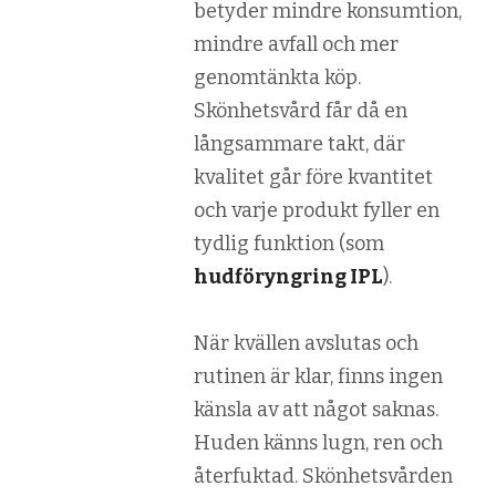
betyder mindre konsumtion,
mindre avfall och mer
genomtänkta köp.
Skönhetsvård får då en
långsammare takt, där
kvalitet går före kvantitet
och varje produkt fyller en
tydlig funktion (som
hudföryngring IPL
).
När kvällen avslutas och
rutinen är klar, finns ingen
känsla av att något saknas.
Huden känns lugn, ren och
återfuktad. Skönhetsvården