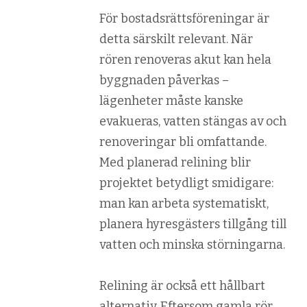
För bostadsrättsföreningar är
detta särskilt relevant. När
rören renoveras akut kan hela
byggnaden påverkas –
lägenheter måste kanske
evakueras, vatten stängas av och
renoveringar bli omfattande.
Med planerad relining blir
projektet betydligt smidigare:
man kan arbeta systematiskt,
planera hyresgästers tillgång till
vatten och minska störningarna.
Relining är också ett hållbart
alternativ. Eftersom gamla rör