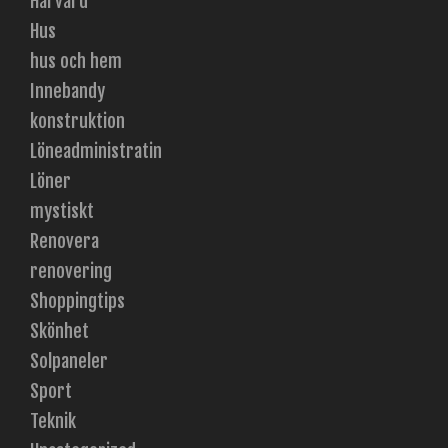
Hårvård
Hus
hus och hem
Innebandy
konstruktion
Löneadministratin
Löner
mystiskt
Renovera
renovering
Shoppingtips
Skönhet
Solpaneler
Sport
Teknik