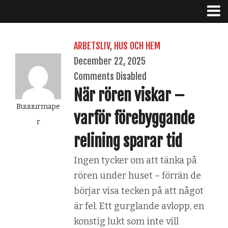
ARBETSLIV
,
HUS OCH HEM
December 22, 2025
Comments Disabled
När rören viskar –
Buuuurmape
varför förebyggande
r
relining sparar tid
Ingen tycker om att tänka på
rören under huset – förrän de
börjar visa tecken på att något
är fel. Ett gurglande avlopp, en
konstig lukt som inte vill