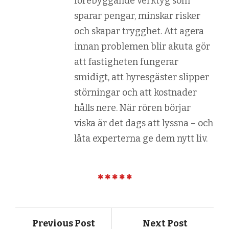
förebyggande verktyg som
sparar pengar, minskar risker
och skapar trygghet. Att agera
innan problemen blir akuta gör
att fastigheten fungerar
smidigt, att hyresgäster slipper
störningar och att kostnader
hålls nere. När rören börjar
viska är det dags att lyssna – och
låta experterna ge dem nytt liv.
Previous Post
Next Post