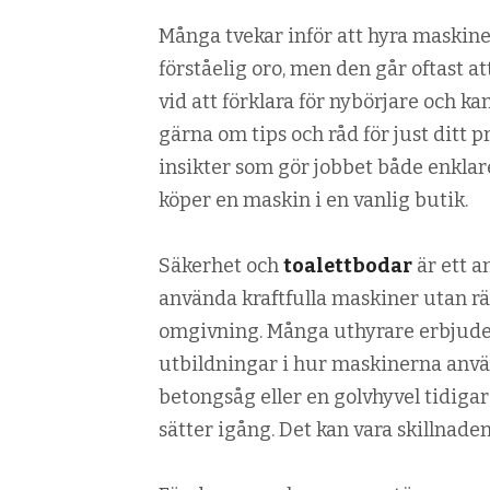
Många tvekar inför att hyra maskiner 
förståelig oro, men den går oftast 
vid att förklara för nybörjare och k
gärna om tips och råd för just ditt p
insikter som gör jobbet både enklare
köper en maskin i en vanlig butik.
Säkerhet och
toalettbodar
är ett a
använda kraftfulla maskiner utan rätt
omgivning. Många uthyrare erbjuder 
utbildningar i hur maskinerna använ
betongsåg eller en golvhyvel tidiga
sätter igång. Det kan vara skillnaden