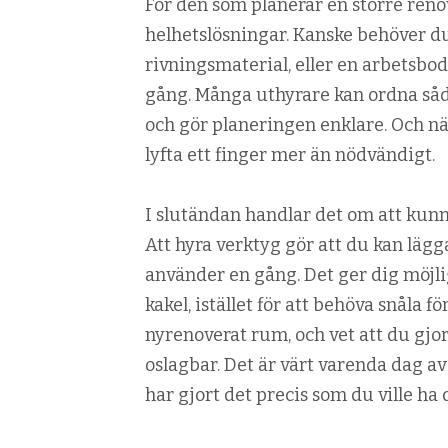
För den som planerar en större reno
helhetslösningar. Kanske behöver du
rivningsmaterial, eller en arbetsbod
gång. Många uthyrare kan ordna sådant
och gör planeringen enklare. Och när
lyfta ett finger mer än nödvändigt.
I slutändan handlar det om att kun
Att hyra verktyg gör att du kan lägg
använder en gång. Det ger dig möjlig
kakel, istället för att behöva snåla 
nyrenoverat rum, och vet att du gjor
oslagbar. Det är värt varenda dag av 
har gjort det precis som du ville ha 