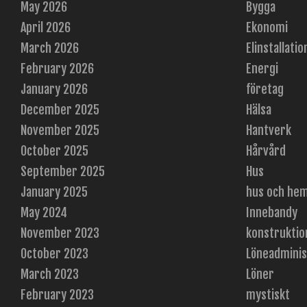
May 2026
Bygga
April 2026
Ekonomi
March 2026
Elinstallatio
February 2026
Energi
January 2026
företag
December 2025
Hälsa
November 2025
Hantverk
October 2025
Hårvård
September 2025
Hus
January 2025
hus och he
May 2024
Innebandy
November 2023
konstruktio
October 2023
Löneadminis
March 2023
Löner
February 2023
mystiskt