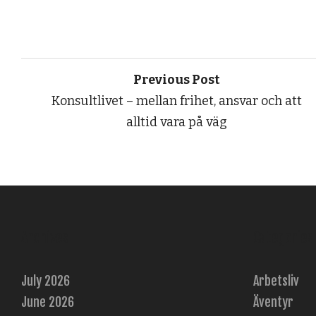
Previous Post
Konsultlivet – mellan frihet, ansvar och att
alltid vara på väg
Archives
Categories
July 2026
Arbetsliv
June 2026
Äventyr