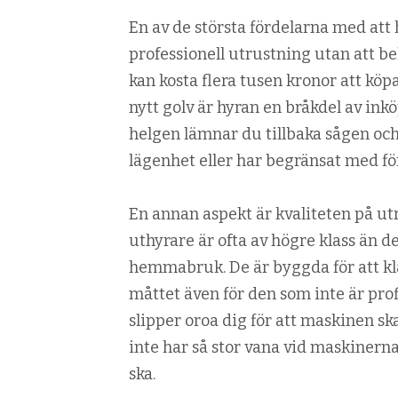
En av de största fördelarna med att h
professionell utrustning utan att be
kan kosta flera tusen kronor att kö
nytt golv är hyran en bråkdel av ink
helgen lämnar du tillbaka sågen och
lägenhet eller har begränsat med f
En annan aspekt är kvaliteten på ut
uthyrare är ofta av högre klass än d
hemmabruk. De är byggda för att klar
måttet även för den som inte är prof
slipper oroa dig för att maskinen s
inte har så stor vana vid maskinerna 
ska.