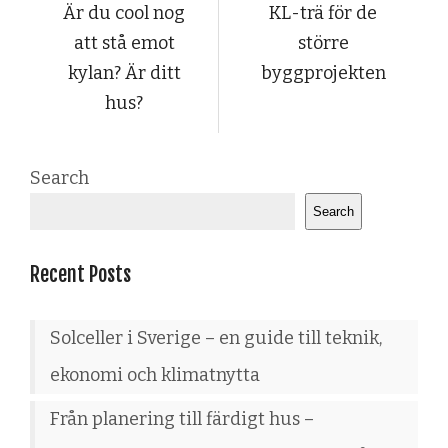
Är du cool nog
KL-trä för de
att stå emot
större
kylan? Är ditt
byggprojekten
hus?
Search
Search
Recent Posts
Solceller i Sverige – en guide till teknik,
ekonomi och klimatnytta
Från planering till färdigt hus –