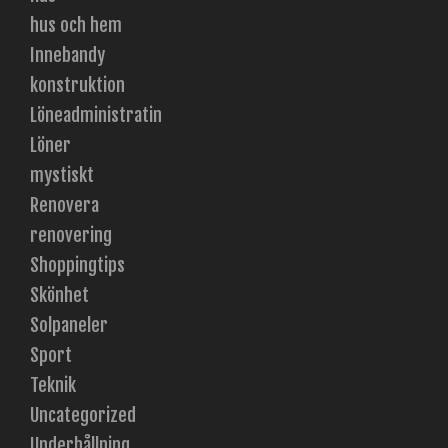
hus och hem
Innebandy
konstruktion
Löneadministratin
Löner
mystiskt
Renovera
renovering
Shoppingtips
Skönhet
Solpaneler
Sport
Teknik
Uncategorized
Underhållning