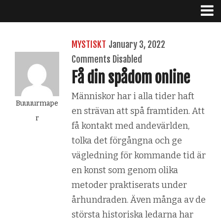
MYSTISKT
January 3, 2022
Comments Disabled
Få din spådom online
Människor har i alla tider haft
Buuuurmape
en strävan att spå framtiden. Att
r
få kontakt med andevärlden,
tolka det förgångna och ge
vägledning för kommande tid är
en konst som genom olika
metoder praktiserats under
århundraden. Även många av de
största historiska ledarna har